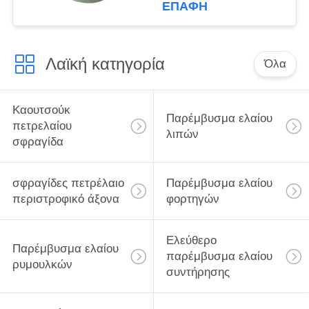
ποιοτικό υλικό
ΕΠΑΦΉ
80x100x10mm
παρεμβυσμάτων
ελαίου υψηλό
Λαϊκή κατηγορία
Όλα
Καουτσούκ
Παρέμβυσμα ελαίου
πετρελαίου
λιπών
σφραγίδα
σφραγίδες πετρέλαιο
Παρέμβυσμα ελαίου
περιστροφικό άξονα
φορτηγών
Ελεύθερο
Παρέμβυσμα ελαίου
παρέμβυσμα ελαίου
ρυμουλκών
συντήρησης