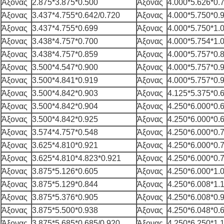
Άξονας
2.875*3.875*0.500
Άξονας
4.000*5.626*0.
Άξονας
3.437*4.755*0.642/0.720
Άξονας
4.000*5.750*0.
Άξονας
3.437*4.755*0.699
Άξονας
4.000*5.750*1.
Άξονας
3.438*4.757*0.700
Άξονας
4.000*5.754*1.
Άξονας
3.438*4.757*0.859
Άξονας
4.000*5.757*0.
Άξονας
3.500*4.547*0.900
Άξονας
4.000*5.757*0.
Άξονας
3.500*4.841*0.919
Άξονας
4.000*5.757*0.
Άξονας
3.500*4.842*0.903
Άξονας
4.125*5.375*0.
Άξονας
3.500*4.842*0.904
Άξονας
4.250*6.000*0.
Άξονας
3.500*4.842*0.925
Άξονας
4.250*6.000*0.
Άξονας
3.574*4.757*0.548
Άξονας
4.250*6.000*0.
Άξονας
3.625*4.810*0.921
Άξονας
4.250*6.000*0.
Άξονας
3.625*4.810*4.823*0.921
Άξονας
4.250*6.000*0.
Άξονας
3.875*5.126*0.605
Άξονας
4.250*6.000*1.
Άξονας
3.875*5.129*0.844
Άξονας
4.250*6.008*1.
Άξονας
3.875*5.376*0.905
Άξονας
4.250*6.008*0.
Άξονας
3.875*5.500*0.938
Άξονας
4.250*6.048*0.
Άξονας
3.875*5.685*0.685/0.920
Άξονας
4.250*6.250*1.