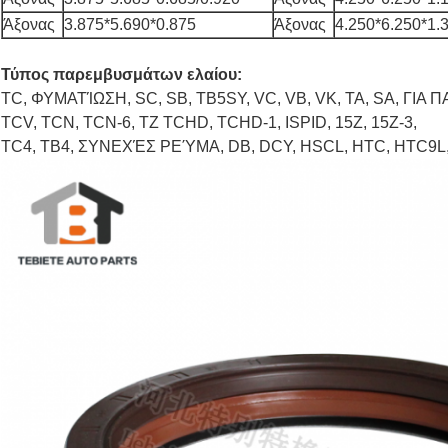
Άξονας
3.875*5.690*0.875
Άξονας
4.250*6.250*1.
Τύπος παρεμβυσμάτων ελαίου:
TC, ΦΥΜΑΤΊΩΣΗ, SC, SB, TB5SY, VC, VB, VK, TA, SA, ΓΙ
TCV, TCN, TCN-6, TZ TCHD, TCHD-1, ISPID, 15Z, 15Z-3,
TC4, TB4, ΣΥΝΕΧΈΣ ΡΕΎΜΑ, DB, DCY, HSCL, HTC, HTC9L, 