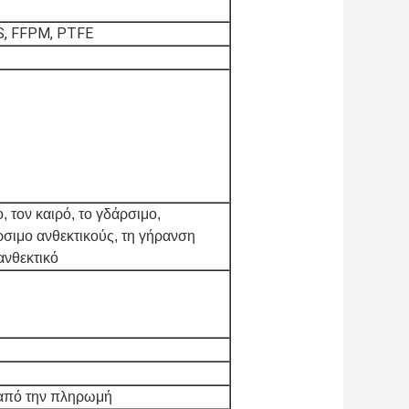
S, FFPM, PTFE
, τον καιρό, το γδάρσιμο,
ρσιμο ανθεκτικούς, τη γήρανση
ανθεκτικό
 από την πληρωμή