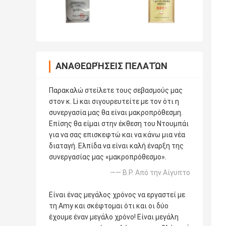
ΑΝΑΘΕΩΡΉΣΕΙΣ ΠΕΛΑΤΏΝ
Παρακαλώ στείλετε τους σεβασμούς μας
στον κ. Li και σιγουρευτείτε με τον ότι η
συνεργασία μας θα είναι μακροπρόθεσμη.
Επίσης θα είμαι στην έκθεση του Ντουμπάι
για να σας επισκεφτώ και να κάνω μια νέα
διαταγή. Ελπίδα να είναι καλή έναρξη της
συνεργασίας μας «μακροπρόθεσμο».
—— B.P. Από την Αίγυπτο
Είναι ένας μεγάλος χρόνος να εργαστεί με
τη Amy και σκέφτομαι ότι και οι δύο
έχουμε έναν μεγάλο χρόνο! Είναι μεγάλη