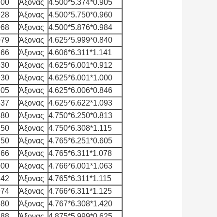
700
Άξονας
4.500*5.374*0.905
928
Άξονας
4.500*5.750*0.960
068
Άξονας
4.500*5.876*0.984
079
Άξονας
4.625*5.999*0.840
866
Άξονας
4.606*6.311*1.141
930
Άξονας
4.625*6.001*0.912
930
Άξονας
4.625*6.001*1.000
605
Άξονας
4.625*6.006*0.846
637
Άξονας
4.625*6.622*1.093
680
Άξονας
4.750*6.250*0.813
750
Άξονας
4.750*6.308*1.115
750
Άξονας
4.765*6.251*0.605
766
Άξονας
4.765*6.311*1.078
000
Άξονας
4.766*6.001*1.063
142
Άξονας
4.765*6.311*1.115
974
Άξονας
4.766*6.311*1.125
680
Άξονας
4.767*6.308*1.420
188
Άξονας
4.875*5.999*0.625