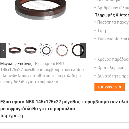
Αριθμό μοντέλου
Πληρωμής & Αποσ
Ποσότητα παραγγ
Τιμή:
Συσκευασία λεπτ
Χρόνος παράδοσ
Μεγάλες Εικόνας :
Εξωτερικό NBR
Όροι πληρωμής:
145x175x27 μέγεθος παρεμβυσμάτων ελαίου
πλημνών λιπών οπίσθιο με το δαχτυλίδι με
Δυνατότητα προ
σφραγιδόλιθο για το ρυμουλκό
Επικοινωνία
Εξωτερικό NBR 145x175x27 μέγεθος παρεμβυσμάτων ελαίο
με σφραγιδόλιθο για το ρυμουλκό
περιγραφή