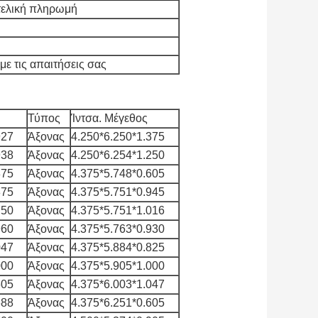
 τελική πληρωμή
ε τις απαιτήσεις σας
Τύπος
Ίντσα. Μέγεθος
927
Άξονας
4.250*6.250*1.375
938
Άξονας
4.250*6.254*1.250
875
Άξονας
4.375*5.748*0.605
875
Άξονας
4.375*5.751*0.945
750
Άξονας
4.375*5.751*1.016
960
Άξονας
4.375*5.763*0.930
047
Άξονας
4.375*5.884*0.825
000
Άξονας
4.375*5.905*1.000
605
Άξονας
4.375*6.003*1.047
688
Άξονας
4.375*6.251*0.605