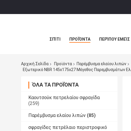
ΣΠΊΤΙ
ΠΡΟΪΌΝΤΑ
ΠΕΡΊΠΟΥ ΕΜΕΊΣ
Αρχική Σελίδα
Προϊόντα
Παρέμβυσμα ελαίου λιπών
Εξωτερικό NBR 145x175x27 Μέγεθος Παρεμβυσμάτων Ελα
ΌΛΑ ΤΑ ΠΡΟΪΌΝΤΑ
Καουτσούκ πετρελαίου σφραγίδα
(259)
Παρέμβυσμα ελαίου λιπών
(85)
σφραγίδες πετρέλαιο περιστροφικό