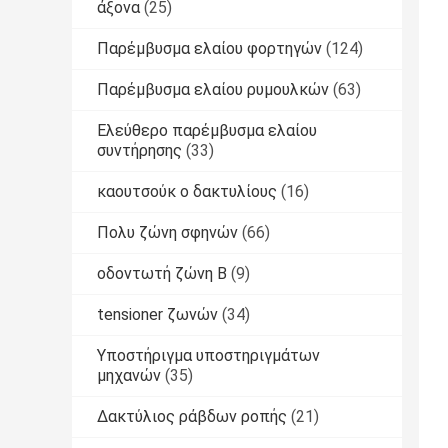
άξονα
(25)
Παρέμβυσμα ελαίου φορτηγών
(124)
Παρέμβυσμα ελαίου ρυμουλκών
(63)
Ελεύθερο παρέμβυσμα ελαίου
συντήρησης
(33)
καουτσούκ o δακτυλίους
(16)
Πολυ ζώνη σφηνών
(66)
οδοντωτή ζώνη Β
(9)
tensioner ζωνών
(34)
Υποστήριγμα υποστηριγμάτων
μηχανών
(35)
Δακτύλιος ράβδων ροπής
(21)