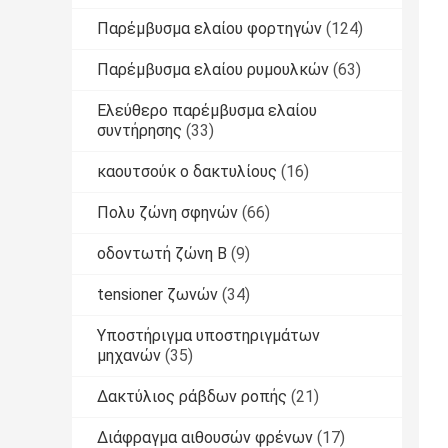
Παρέμβυσμα ελαίου φορτηγών
(124)
Παρέμβυσμα ελαίου ρυμουλκών
(63)
Ελεύθερο παρέμβυσμα ελαίου
συντήρησης
(33)
καουτσούκ o δακτυλίους
(16)
Πολυ ζώνη σφηνών
(66)
οδοντωτή ζώνη Β
(9)
tensioner ζωνών
(34)
Υποστήριγμα υποστηριγμάτων
μηχανών
(35)
Δακτύλιος ράβδων ροπής
(21)
Διάφραγμα αιθουσών φρένων
(17)