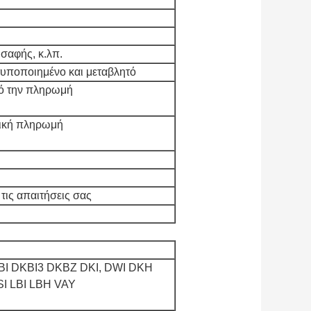
σαφής, κ.λπ.
υποποιημένο και μεταβλητό
πό την πληρωμή
ελική πληρωμή
τις απαιτήσεις σας
I DKBI3 DKBZ DKI, DWI DKH
I LBI LBH VAY