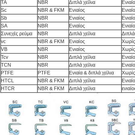
TA
NBR
Διπλά χείλια
Ενιαί
Sc
NBR & FKM
Ενιαίος
Ενιαί
Sb
NBR
Ενιαίος
Ενιαί
SA
NBR
Ενιαίος
Ενιαί
Συνεχές ρεύμα
NBR
Διπλά χείλια
Διπλά
vc
NBR & FKM
Ενιαίος
Χωρί
VB
NBR
Ενιαίος
Χωρί
Tcv
NBR
Διπλά χείλια
Ενιαί
TCN
NBR
Διπλά χείλια
Ενιαί
PTFE
PTFE
Ενιαία & διπλά χείλια
Χωρί
HTCL
NBR & FKM
Διπλά χείλια
Ενιαί
HTCR
NBR & FKM
Διπλά χείλια
ενιαίο