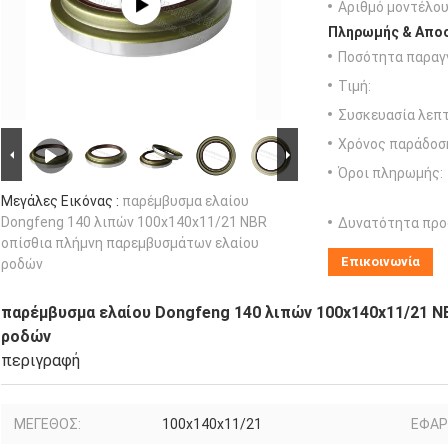
Αριθμό μοντέλου
Πληρωμής & Αποσ
Ποσότητα παραγγ
Τιμή:
Συσκευασία λεπτ
Χρόνος παράδοσ
Όροι πληρωμής:
Μεγάλες Εικόνας :
παρέμβυσμα ελαίου
Dongfeng 140 λιπών 100x140x11/21 NBR
Δυνατότητα προ
οπίσθια πλήμνη παρεμβυσμάτων ελαίου
Επικοινωνία
ροδών
παρέμβυσμα ελαίου Dongfeng 140 λιπών 100x140x11/21 N
ροδών
περιγραφή
ΜΕΓΕΘΟΣ:
100x140x11/21
ΕΦΑΡ