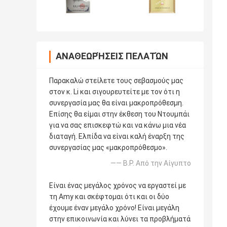
ΑΝΑΘΕΩΡΉΣΕΙΣ ΠΕΛΑΤΏΝ
Παρακαλώ στείλετε τους σεβασμούς μας
στον κ. Li και σιγουρευτείτε με τον ότι η
συνεργασία μας θα είναι μακροπρόθεσμη.
Επίσης θα είμαι στην έκθεση του Ντουμπάι
για να σας επισκεφτώ και να κάνω μια νέα
διαταγή. Ελπίδα να είναι καλή έναρξη της
συνεργασίας μας «μακροπρόθεσμο».
—— B.P. Από την Αίγυπτο
Είναι ένας μεγάλος χρόνος να εργαστεί με
τη Amy και σκέφτομαι ότι και οι δύο
έχουμε έναν μεγάλο χρόνο! Είναι μεγάλη
στην επικοινωνία και λύνει τα προβλήματά