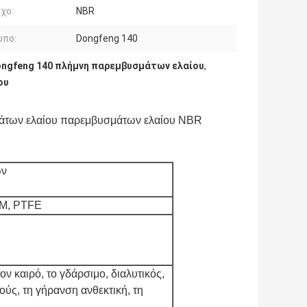
χο:
NBR
υπο:
Dongfeng 140
ngfeng 140 πλήμνη παρεμβυσμάτων ελαίου
,
ου
μάτων ελαίου παρεμβυσμάτων ελαίου NBR
ών
PM, PTFE
ον καιρό, το γδάρσιμο, διαλυτικός,
ύς, τη γήρανση ανθεκτική, τη