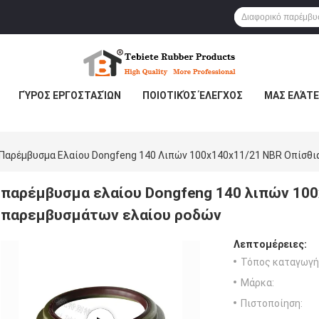
ΓΎΡΟΣ ΕΡΓΟΣΤΑΣΊΩΝ
ΠΟΙΟΤΙΚΌΣ ΈΛΕΓΧΟΣ
ΜΑΣ ΕΛΆΤΕ
Παρέμβυσμα Ελαίου Dongfeng 140 Λιπών 100x140x11/21 NBR Οπίσθι
παρέμβυσμα ελαίου Dongfeng 140 λιπών 100
παρεμβυσμάτων ελαίου ροδών
Λεπτομέρειες:
Τόπος καταγωγή
Μάρκα:
Πιστοποίηση: