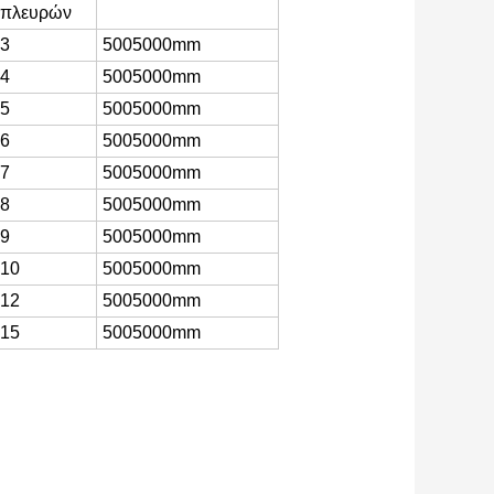
πλευρών
3
5005000mm
4
5005000mm
5
5005000mm
6
5005000mm
7
5005000mm
8
5005000mm
9
5005000mm
10
5005000mm
12
5005000mm
15
5005000mm