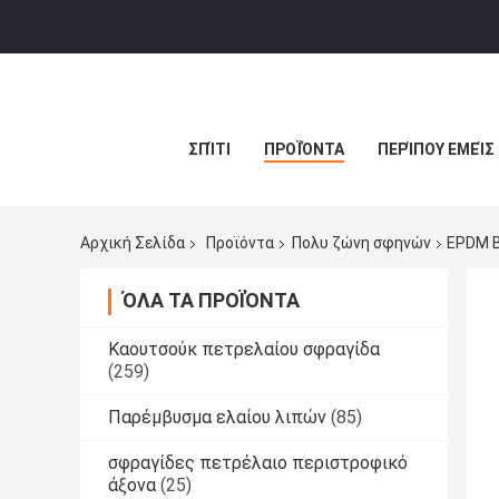
ΣΠΊΤΙ
ΠΡΟΪΌΝΤΑ
ΠΕΡΊΠΟΥ ΕΜΕΊΣ
Αρχική Σελίδα
Προϊόντα
Πολυ ζώνη σφηνών
EPDM Β
ΌΛΑ ΤΑ ΠΡΟΪΌΝΤΑ
Καουτσούκ πετρελαίου σφραγίδα
(259)
Παρέμβυσμα ελαίου λιπών
(85)
σφραγίδες πετρέλαιο περιστροφικό
άξονα
(25)