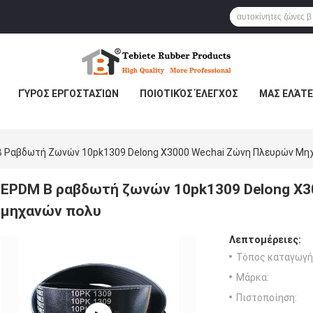
ΓΎΡΟΣ ΕΡΓΟΣΤΑΣΊΩΝ
ΠΟΙΟΤΙΚΌΣ ΈΛΕΓΧΟΣ
ΜΑΣ ΕΛΆΤΕ
 Ραβδωτή Ζωνών 10pk1309 Delong X3000 Wechai Ζώνη Πλευρών Μη
EPDM Β ραβδωτή ζωνών 10pk1309 Delong X3
μηχανών πολυ
Λεπτομέρειες:
Τόπος καταγωγή
Μάρκα:
Πιστοποίηση: