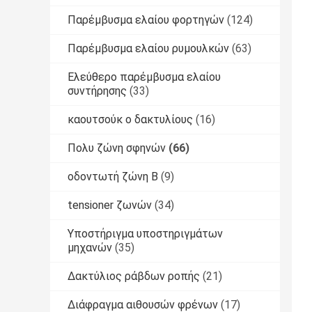
Παρέμβυσμα ελαίου φορτηγών
(124)
Παρέμβυσμα ελαίου ρυμουλκών
(63)
Ελεύθερο παρέμβυσμα ελαίου
συντήρησης
(33)
καουτσούκ o δακτυλίους
(16)
Πολυ ζώνη σφηνών
(66)
οδοντωτή ζώνη Β
(9)
tensioner ζωνών
(34)
Υποστήριγμα υποστηριγμάτων
μηχανών
(35)
Δακτύλιος ράβδων ροπής
(21)
Διάφραγμα αιθουσών φρένων
(17)