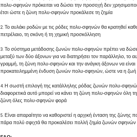
πολυ-σφηνών πρόκειται να δώσει την προσοχή δεν χρησιμοποιε
έτσι ώστε η ζώνη πολυ-σφηνών προκάλεσε τη ζημία
Το αυλάκι ροδών με τις ρόδες πολυ-σφηνών θα κρατηθεί καθα
2.
πετρέλαιο, τη σκόνη ή τη χημική προσκόλληση
Το σύστημα μετάδοσης ζωνών πολυ-σφηνών πρέπει να δώσ
3.
μεταξύ των δύο άξονων για να διατηρήσει τον παράλληλο, το α
γραμμή, τη ζώνη πολυ-σφηνών και την ανάγκη άξονων να είναι 
προκατειλημμένη ένδυση ζωνών πολυ-σφηνών, ώστε να η ζωή
Η σωστή επιλογή της κατάλληλης ρόδας ζωνών πολυ-σφηνώ
4.
διαφορετικά αυτό μπορεί να κάνει τη ζώνη πολυ-σφηνών όλη 
ζώνη όλες πολυ-σφηνών φορά
Είναι απαραίτητο να καθοριστεί η αρχική ένταση της ζώνης 
5.
πάρα πολύ σφιχτά θα προκαλέσει πολλή ζημία ζωνών σφηνών