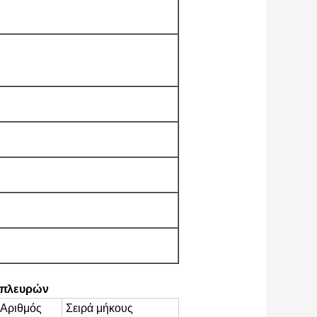
 πλευρών
Αριθμός
Σειρά μήκους