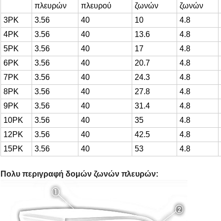
πλευρών
πλευρού
ζωνών
ζωνών
3PK
3.56
40
10
4.8
4PK
3.56
40
13.6
4.8
5PK
3.56
40
17
4.8
6PK
3.56
40
20.7
4.8
7PK
3.56
40
24.3
4.8
8PK
3.56
40
27.8
4.8
9PK
3.56
40
31.4
4.8
10PK
3.56
40
35
4.8
12PK
3.56
40
42.5
4.8
15PK
3.56
40
53
4.8
Πολυ περιγραφή δομών ζωνών πλευρών: