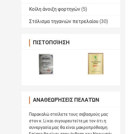
Κοίλη άνοιξη φορτηγών
(5)
Στόλισμα τηγανιών πετρελαίου
(30)
ΠΙΣΤΟΠΟΊΗΣΗ
ΑΝΑΘΕΩΡΉΣΕΙΣ ΠΕΛΑΤΏΝ
Παρακαλώ στείλετε τους σεβασμούς μας
στον κ. Li και σιγουρευτείτε με τον ότι η
συνεργασία μας θα είναι μακροπρόθεσμη.