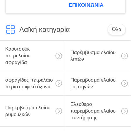
φορτηγό
ΕΠΙΚΟΙΝΩΝΙΑ
133.36x187.5x24
Dongfeng της VOLVO
Λαϊκή κατηγορία
Όλα
Καουτσούκ
Παρέμβυσμα ελαίου
πετρελαίου
λιπών
σφραγίδα
σφραγίδες πετρέλαιο
Παρέμβυσμα ελαίου
περιστροφικό άξονα
φορτηγών
Ελεύθερο
Παρέμβυσμα ελαίου
παρέμβυσμα ελαίου
ρυμουλκών
συντήρησης