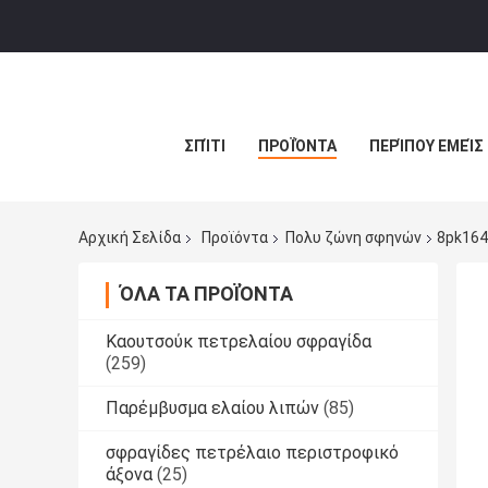
ΣΠΊΤΙ
ΠΡΟΪΌΝΤΑ
ΠΕΡΊΠΟΥ ΕΜΕΊΣ
Αρχική Σελίδα
Προϊόντα
Πολυ ζώνη σφηνών
8pk164
ΌΛΑ ΤΑ ΠΡΟΪΌΝΤΑ
Καουτσούκ πετρελαίου σφραγίδα
(259)
Παρέμβυσμα ελαίου λιπών
(85)
σφραγίδες πετρέλαιο περιστροφικό
άξονα
(25)