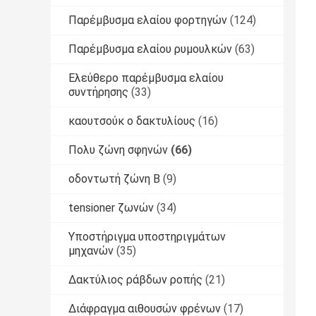
Παρέμβυσμα ελαίου φορτηγών
(124)
Παρέμβυσμα ελαίου ρυμουλκών
(63)
Ελεύθερο παρέμβυσμα ελαίου
συντήρησης
(33)
καουτσούκ o δακτυλίους
(16)
Πολυ ζώνη σφηνών
(66)
οδοντωτή ζώνη Β
(9)
tensioner ζωνών
(34)
Υποστήριγμα υποστηριγμάτων
μηχανών
(35)
Δακτύλιος ράβδων ροπής
(21)
Διάφραγμα αιθουσών φρένων
(17)