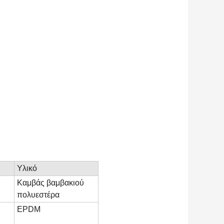
Υλικό
Καμβάς βαμβακιού
πολυεστέρα
EPDM