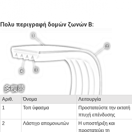
Πολυ περιγραφή δομών ζωνών Β:
Αριθ.
Όνομα
Λειτουργία
1
Τοπ ύφασμα
Προστατεύστε την εκτατή
πτυχή επένδυσης
2
Λάστιχο απομονωτών
Η υποστήριξη και
προστατεύει τη