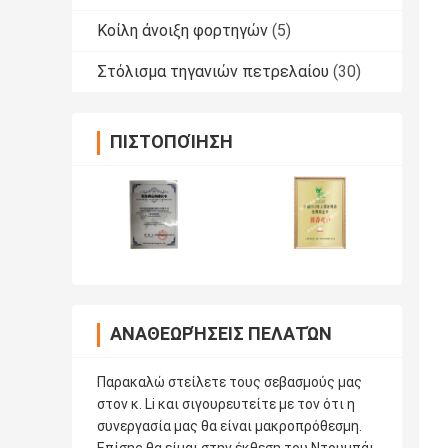
Κοίλη άνοιξη φορτηγών
(5)
Στόλισμα τηγανιών πετρελαίου
(30)
ΠΙΣΤΟΠΟΊΗΣΗ
ΑΝΑΘΕΩΡΉΣΕΙΣ ΠΕΛΑΤΏΝ
Παρακαλώ στείλετε τους σεβασμούς μας
στον κ. Li και σιγουρευτείτε με τον ότι η
συνεργασία μας θα είναι μακροπρόθεσμη.