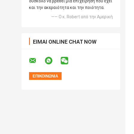
δύσκολο να βρεθεί μια επιχείρηση που έχει
και την ακεραιότητα και την ποιότητα.
—— Ο κ. Robert από την Αμερική
ΕΊΜΑΙ ONLINE CHAT NOW