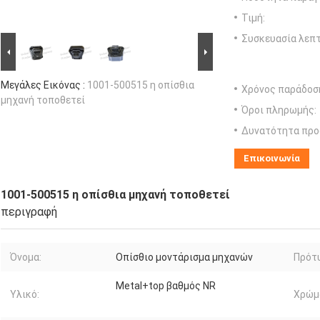
Τιμή:
Συσκευασία λεπτ
Μεγάλες Εικόνας :
1001-500515 η οπίσθια
Χρόνος παράδοσ
μηχανή τοποθετεί
Όροι πληρωμής:
Δυνατότητα προ
Επικοινωνία
1001-500515 η οπίσθια μηχανή τοποθετεί
περιγραφή
Όνομα:
Οπίσθιο μοντάρισμα μηχανών
Πρότ
Metal+top βαθμός NR
Υλικό:
Χρώμ