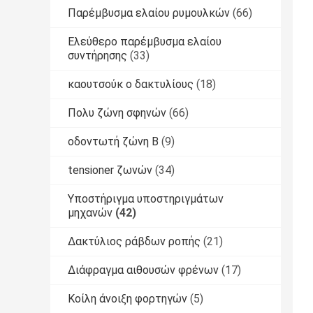
Παρέμβυσμα ελαίου ρυμουλκών
(66)
Ελεύθερο παρέμβυσμα ελαίου
συντήρησης
(33)
καουτσούκ o δακτυλίους
(18)
Πολυ ζώνη σφηνών
(66)
οδοντωτή ζώνη Β
(9)
tensioner ζωνών
(34)
Υποστήριγμα υποστηριγμάτων
μηχανών
(42)
Δακτύλιος ράβδων ροπής
(21)
Διάφραγμα αιθουσών φρένων
(17)
Κοίλη άνοιξη φορτηγών
(5)