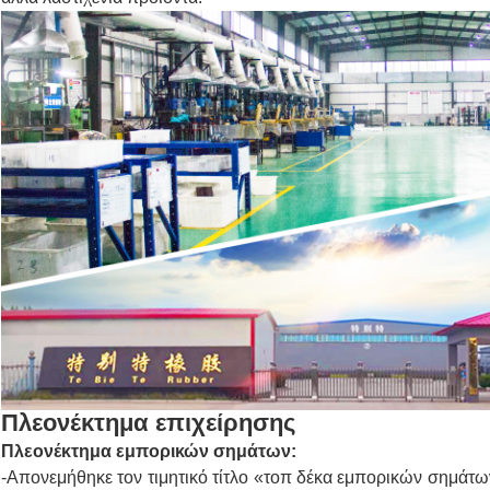
Πλεονέκτημα επιχείρησης
Πλεονέκτημα εμπορικών σημάτων:
-Απονεμήθηκε τον τιμητικό τίτλο «τοπ δέκα εμπορικών σημάτω