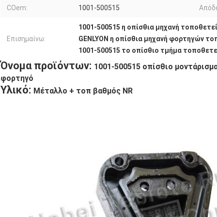
COem:
1001-500515
Απόδ
1001-500515 η οπίσθια μηχανή τοποθετε
Επισημαίνω:
GENLYON η οπίσθια μηχανή φορτηγών το
1001-500515 το οπίσθιο τμήμα τοποθετ
Όνομα προϊόντων:
1001-500515 οπίσθιο μοντάρισμ
φορτηγό
Υλικό:
Μέταλλο + τοπ βαθμός NR