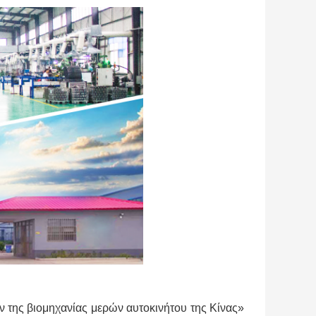
ν της βιομηχανίας μερών αυτοκινήτου της Κίνας»