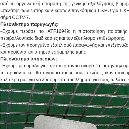
από τη οργανωτική επιτροπή της γενικής αξιολόγησης βιομηχα
«πελάτης των εμπορικών καρτών παγκόσμιου EXPO για EXPO 
σήμα CCTV-7.
Πλεονέκτημα παραγωγής:
-Έχουμε περάσει το IATF16949: η πιστοποίηση ποιοτικής 
περιβαλλοντικές διαδικασίες και τον εξοπλισμό επιθεώρησης.
-Έχουμε τον προηγμένο εξοπλισμό παραγωγής και επεξεργαζόμ
και προϊόντα και υπηρεσίες χαμηλής τιμής
Πλεονέκτημα υπηρεσιών:
-Έχουμε μια ομάδα για την υπερπόντια αγορά. Σε αυτήν την ο
τα προϊόντα και θα σιγουρευτούμε τους πελάτες ικανοποιού
καλύτερό μας για να λύσουμε τα προβλήματα για τους πελάτες κ