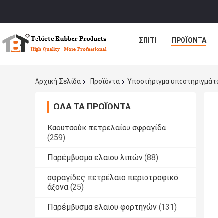
ΣΠΊΤΙ
ΠΡΟΪΌΝΤΑ
Αρχική Σελίδα
Προϊόντα
Υποστήριγμα υποστηριγμάτ
ΌΛΑ ΤΑ ΠΡΟΪΌΝΤΑ
Καουτσούκ πετρελαίου σφραγίδα
(259)
Παρέμβυσμα ελαίου λιπών
(88)
σφραγίδες πετρέλαιο περιστροφικό
άξονα
(25)
Παρέμβυσμα ελαίου φορτηγών
(131)