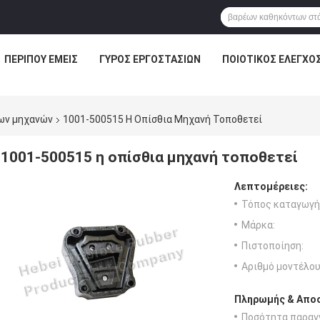
ΠΕΡΊΠΟΥ ΕΜΕΊΣ
ΓΎΡΟΣ ΕΡΓΟΣΤΑΣΊΩΝ
ΠΟΙΟΤΙΚΌΣ ΈΛΕΓΧΟ
ων μηχανών
1001-500515 Η Οπίσθια Μηχανή Τοποθετεί
1001-500515 η οπίσθια μηχανή τοποθετεί
Λεπτομέρειες:
Τόπος καταγωγή
Μάρκα:
Πιστοποίηση:
Αριθμό μοντέλου
Πληρωμής & Αποσ
Ποσότητα παραγγ