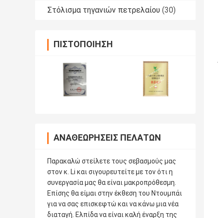
Στόλισμα τηγανιών πετρελαίου
(30)
ΠΙΣΤΟΠΟΊΗΣΗ
ΑΝΑΘΕΩΡΉΣΕΙΣ ΠΕΛΑΤΏΝ
Παρακαλώ στείλετε τους σεβασμούς μας
στον κ. Li και σιγουρευτείτε με τον ότι η
συνεργασία μας θα είναι μακροπρόθεσμη.
Επίσης θα είμαι στην έκθεση του Ντουμπάι
για να σας επισκεφτώ και να κάνω μια νέα
διαταγή. Ελπίδα να είναι καλή έναρξη της