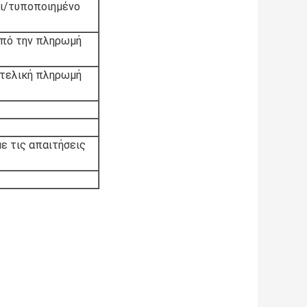
ι/τυποποιημένο
από την πληρωμή
ν τελική πληρωμή
ε τις απαιτήσεις