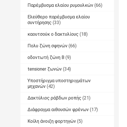
Παρέμβυσμα ελαίου ρυμουλκών
(66)
Ελεύθερο παρέμβυσμα ελαίου
συντήρησης
(33)
καουτσούκ o δακτυλίους
(18)
Πολυ ζώνη σφηνών
(66)
οδοντωτή ζώνη Β
(9)
tensioner ζωνών
(34)
Υποστήριγμα υποστηριγμάτων
μηχανών
(42)
Δακτύλιος ράβδων ροπής
(21)
Διάφραγμα αιθουσών φρένων
(17)
Κοίλη άνοιξη φορτηγών
(5)