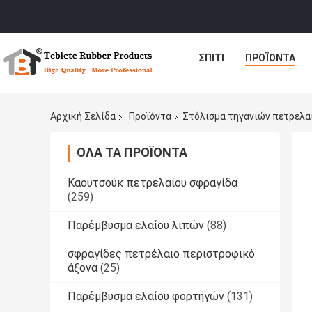
ΣΠΊΤΙ
ΠΡΟΪΌΝΤΑ
Αρχική Σελίδα
Προϊόντα
Στόλισμα τηγανιών πετρελα
ΌΛΑ ΤΑ ΠΡΟΪΌΝΤΑ
Καουτσούκ πετρελαίου σφραγίδα
(259)
Παρέμβυσμα ελαίου λιπών
(88)
σφραγίδες πετρέλαιο περιστροφικό
άξονα
(25)
Παρέμβυσμα ελαίου φορτηγών
(131)