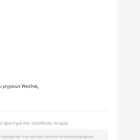
,
υ μηχανών Weichai
το ερώτημά σας απευθείας σε εμάς