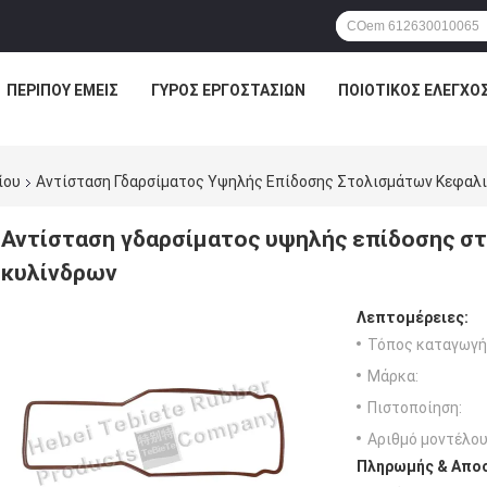
ΠΕΡΊΠΟΥ ΕΜΕΊΣ
ΓΎΡΟΣ ΕΡΓΟΣΤΑΣΊΩΝ
ΠΟΙΟΤΙΚΌΣ ΈΛΕΓΧΟ
ίου
Αντίσταση Γδαρσίματος Υψηλής Επίδοσης Στολισμάτων Κεφαλ
Αντίσταση γδαρσίματος υψηλής επίδοσης 
κυλίνδρων
Λεπτομέρειες:
Τόπος καταγωγή
Μάρκα:
Πιστοποίηση:
Αριθμό μοντέλου
Πληρωμής & Αποσ