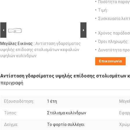
Ποσότητα παραγγ
Τιμή:
Συσκευασία λεπτ
Χρόνος παράδοσ
Όροι πληρωμής:
Μεγάλες Εικόνας :
Αντίσταση γδαρσίματος
υψηλής επίδοσης στολισμάτων κεφαλιών
Δυνατότητα προ
υψηλών κυλίνδρων
Επικοινωνία
Αντίσταση γδαρσίματος υψηλής επίδοσης στολισμάτων 
περιγραφή
Εξουσιοδότηση:
1 έτη
Μέγε
Τύπος:
Στόλισμα κυλίνδρων
Εφαρ
Δείγμα:
Το φορτίο συλλέγει
Χρώμ