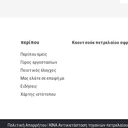
περίπου
Καουτσούκ πετρελαίου σφ
Περίπου εμείς
Γύρος εργοστασίων
Ποιοτικός έλεγχος
Μας ελάτε σε επαφή με
Ειδήσεις
Χάρτης ιστότοπου
Πολιτική Απορρήτου
|
ΚΙΝΑ Αντικατάσταση τηγανιών πετρελαίου