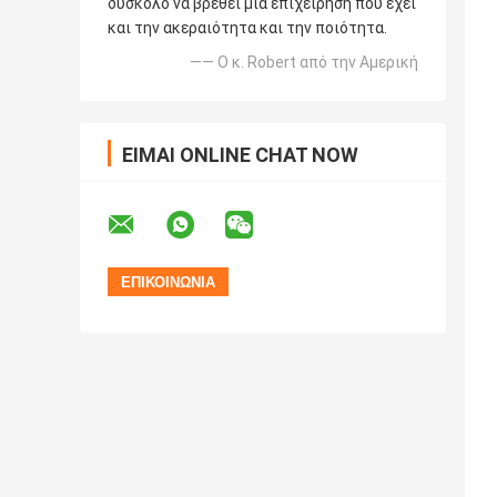
δύσκολο να βρεθεί μια επιχείρηση που έχει
και την ακεραιότητα και την ποιότητα.
—— Ο κ. Robert από την Αμερική
ΕΊΜΑΙ ONLINE CHAT NOW