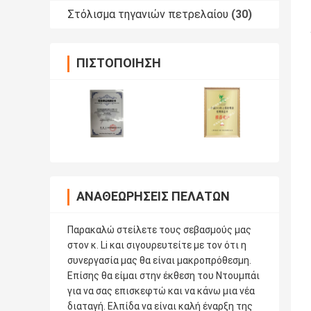
Στόλισμα τηγανιών πετρελαίου
(30)
ΠΙΣΤΟΠΟΊΗΣΗ
ΑΝΑΘΕΩΡΉΣΕΙΣ ΠΕΛΑΤΏΝ
Παρακαλώ στείλετε τους σεβασμούς μας
στον κ. Li και σιγουρευτείτε με τον ότι η
συνεργασία μας θα είναι μακροπρόθεσμη.
Επίσης θα είμαι στην έκθεση του Ντουμπάι
για να σας επισκεφτώ και να κάνω μια νέα
διαταγή. Ελπίδα να είναι καλή έναρξη της