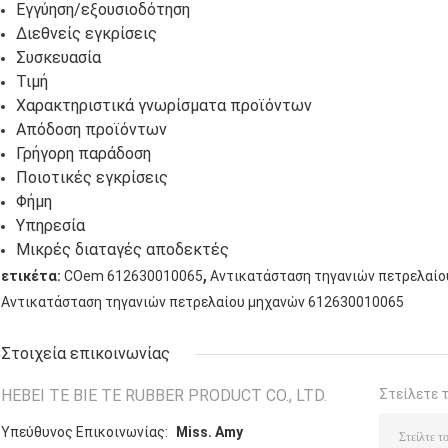
Εγγύηση/εξουσιοδότηση
Διεθνείς εγκρίσεις
Συσκευασία
Τιμή
Χαρακτηριστικά γνωρίσματα προϊόντων
Απόδοση προϊόντων
Γρήγορη παράδοση
Ποιοτικές εγκρίσεις
Φήμη
Υπηρεσία
Μικρές διαταγές αποδεκτές
,
ετικέτα:
COem 612630010065
Αντικατάσταση τηγανιών πετρελαίο
Αντικατάσταση τηγανιών πετρελαίου μηχανών 612630010065
Στοιχεία επικοινωνίας
HEBEI TE BIE TE RUBBER PRODUCT CO., LTD.
Στείλετε 
Υπεύθυνος Επικοινωνίας:
Miss. Amy